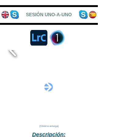
SESIÓN UNO-A-UNO
(Click to enlarge)
Descripción: