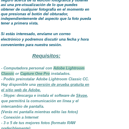
seguro acerca de tu edición fotográfica y obtener
así una
pre-visualización
de lo que puedes
obtener de cualquier fotografía en el momento en
que presionas el botón del obturador,
independientemente del aspecto que la foto pueda
tener a primera vista.
Si estás interesado, envíame un correo
electrónico y podremos discutir una fecha y hora
convenientes para nuestra sesión.
Requisitos:
- Computadora personal con
Adobe Lightroom
Classic
or
Capture One Pro
instalados.
- Podés preinstalar Adobe Lightroom Classic CC.
Hay disponible una
versión de prueba gratuita en
el sitio web de Adobe.
- Skype: descarga e instala el software de
Skype
,
que permitirá la comunicación en línea y el
intercambio de pantalla.
(Verás mi pantalla mientras edito las fotos)
- Conexión a Internet
- 3 o 5 de tus mejores fotos (formato RAW
preferiblemente)