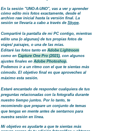
En la sesión "UNO-A-UNO", vas a ver y aprender
cómo edito mis fotos exactamente, desde el
archivo raw inicial hasta la
versión
final.
La
sesión se llevaría a cabo a través de
Skype
.
Compartiré la pantalla de mi PC contigo, mientras
edito una (o algunas) de tus propias fotos de
viajes/ paisajes, o una de las mías.
Editaré las fotos tanto en
Adobe Lightroom
como
en
Capture One Pro (2021)
, con algunos
ajustes finales en
Adobe Photoshop
.
Podemos ir a un ritmo con el que te sientas más
cómodo. El objetivo final es que aproveches al
máximo esta sesión.
Estaré encantado de responder cualquiera de tus
preguntas relacionadas con la fotografía durante
nuestro tiempo juntos. Por lo tanto, te
recomiendo que prepare un conjunto de temas
que tengas en mente antes de sentarnos para
nuestra sesión en línea.
Mi objetivo es ayudarte a que te sientas más